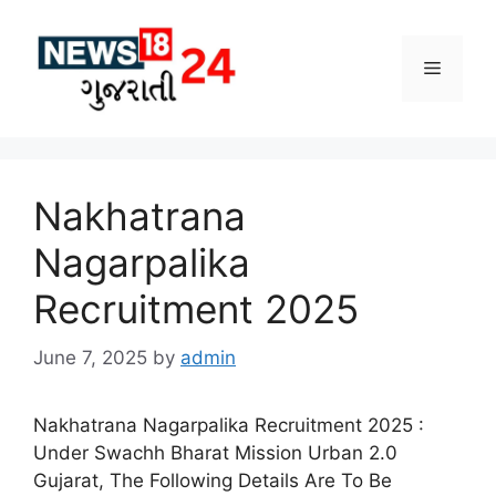
Skip
to
Menu
content
Nakhatrana
Nagarpalika
Recruitment 2025
June 7, 2025
by
admin
Nakhatrana Nagarpalika Recruitment 2025 :
Under Swachh Bharat Mission Urban 2.0
Gujarat, The Following Details Are To Be