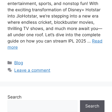
entertainment, sports, and nonstop fun! With
the exciting transformation of Disney+ Hotstar
into JioHotstar, we’re stepping into a new era
where endless cricket, blockbuster movies,
thrilling TV shows, and much more await you—
all under one roof. Let’s dive into the complete
guide on how you can stream IPL 2025 …
Read
more
Categories
Blog
Leave a comment
Search
Search