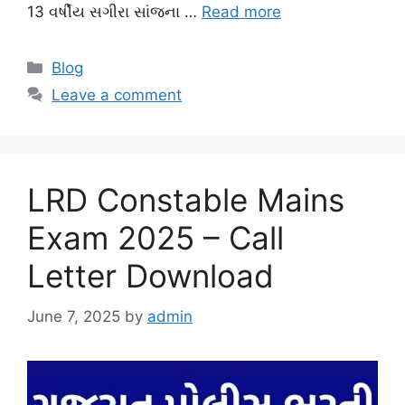
13 વર્ષીય સગીરા સાંજના …
Read more
Categories
Blog
Leave a comment
LRD Constable Mains
Exam 2025 – Call
Letter Download
June 7, 2025
by
admin