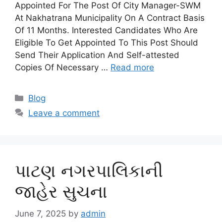
Appointed For The Post Of City Manager-SWM
At Nakhatrana Municipality On A Contract Basis
Of 11 Months. Interested Candidates Who Are
Eligible To Get Appointed To This Post Should
Send Their Application And Self-attested
Copies Of Necessary …
Read more
Categories
Blog
Leave a comment
પાટણ નગરપાલિકાની
જાહેર સુચના
June 7, 2025
by
admin