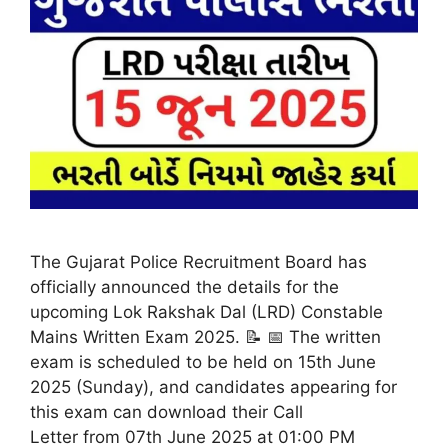
The Gujarat Police Recruitment Board has
officially announced the details for the
upcoming Lok Rakshak Dal (LRD) Constable
Mains Written Exam 2025. 📝 📅 The written
exam is scheduled to be held on 15th June
2025 (Sunday), and candidates appearing for
this exam can download their Call
Letter from 07th June 2025 at 01:00 PM