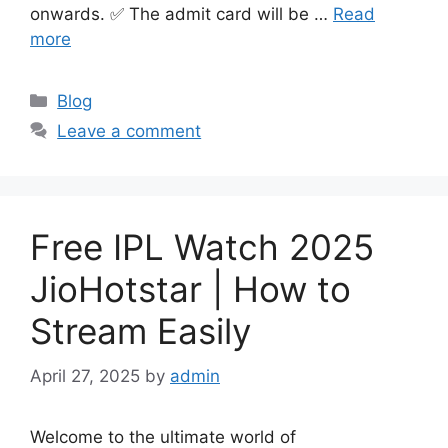
onwards. ✅ The admit card will be …
Read
more
Categories
Blog
Leave a comment
Free IPL Watch 2025
JioHotstar | How to
Stream Easily
April 27, 2025
by
admin
Welcome to the ultimate world of