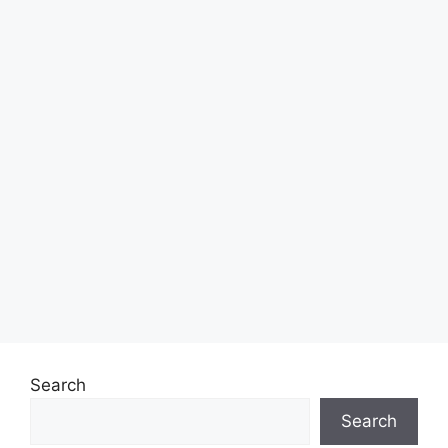
Search
Search