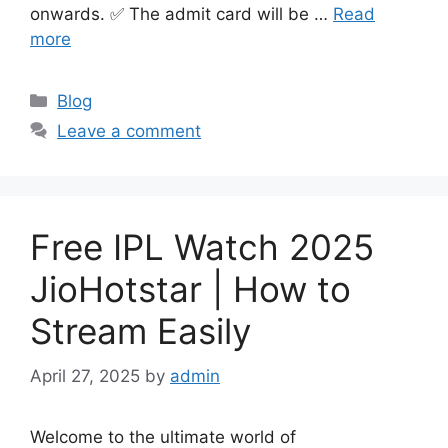
onwards. ✅ The admit card will be …
Read
more
Categories
Blog
Leave a comment
Free IPL Watch 2025
JioHotstar | How to
Stream Easily
April 27, 2025
by
admin
Welcome to the ultimate world of