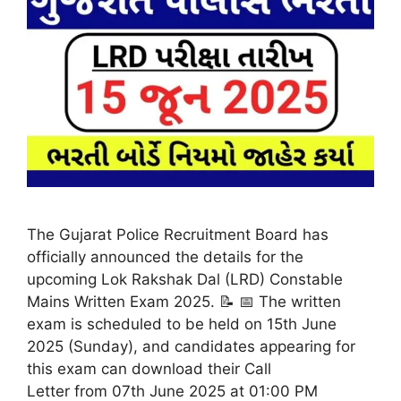
The Gujarat Police Recruitment Board has
officially announced the details for the
upcoming Lok Rakshak Dal (LRD) Constable
Mains Written Exam 2025. 📝 📅 The written
exam is scheduled to be held on 15th June
2025 (Sunday), and candidates appearing for
this exam can download their Call
Letter from 07th June 2025 at 01:00 PM