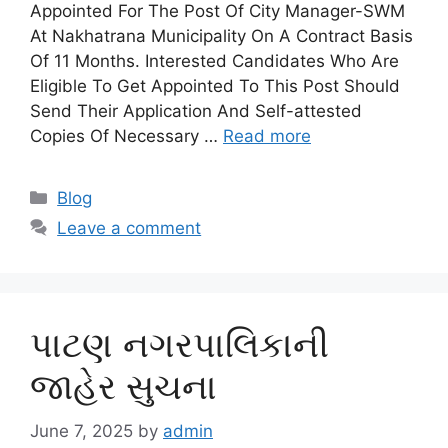
Appointed For The Post Of City Manager-SWM
At Nakhatrana Municipality On A Contract Basis
Of 11 Months. Interested Candidates Who Are
Eligible To Get Appointed To This Post Should
Send Their Application And Self-attested
Copies Of Necessary …
Read more
Categories
Blog
Leave a comment
પાટણ નગરપાલિકાની
જાહેર સુચના
June 7, 2025
by
admin