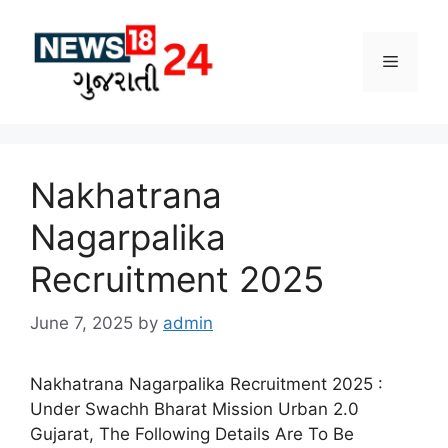
Skip
to
Menu
content
Nakhatrana
Nagarpalika
Recruitment 2025
June 7, 2025
by
admin
Nakhatrana Nagarpalika Recruitment 2025 :
Under Swachh Bharat Mission Urban 2.0
Gujarat, The Following Details Are To Be