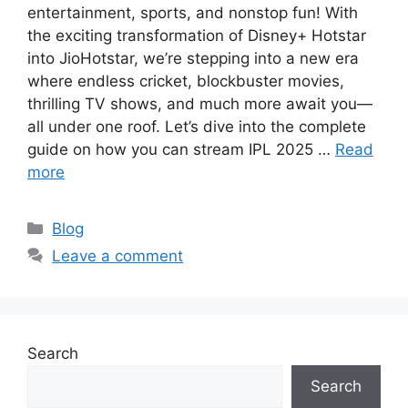
entertainment, sports, and nonstop fun! With
the exciting transformation of Disney+ Hotstar
into JioHotstar, we’re stepping into a new era
where endless cricket, blockbuster movies,
thrilling TV shows, and much more await you—
all under one roof. Let’s dive into the complete
guide on how you can stream IPL 2025 …
Read
more
Categories
Blog
Leave a comment
Search
Search