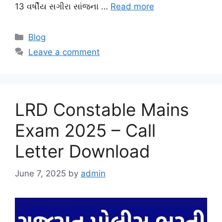
13 વર્ષીય સગીરા સાંજના …
Read more
Categories
Blog
Leave a comment
LRD Constable Mains
Exam 2025 – Call
Letter Download
June 7, 2025
by
admin