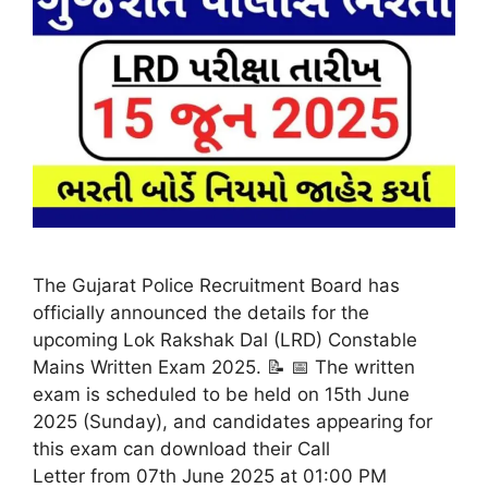
The Gujarat Police Recruitment Board has
officially announced the details for the
upcoming Lok Rakshak Dal (LRD) Constable
Mains Written Exam 2025. 📝 📅 The written
exam is scheduled to be held on 15th June
2025 (Sunday), and candidates appearing for
this exam can download their Call
Letter from 07th June 2025 at 01:00 PM