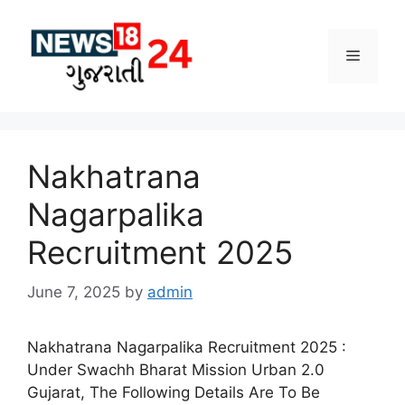
Skip
to
Menu
content
Nakhatrana
Nagarpalika
Recruitment 2025
June 7, 2025
by
admin
Nakhatrana Nagarpalika Recruitment 2025 :
Under Swachh Bharat Mission Urban 2.0
Gujarat, The Following Details Are To Be