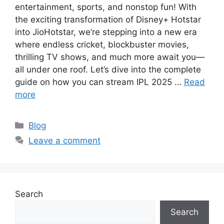
entertainment, sports, and nonstop fun! With
the exciting transformation of Disney+ Hotstar
into JioHotstar, we’re stepping into a new era
where endless cricket, blockbuster movies,
thrilling TV shows, and much more await you—
all under one roof. Let’s dive into the complete
guide on how you can stream IPL 2025 …
Read
more
Categories
Blog
Leave a comment
Search
Search