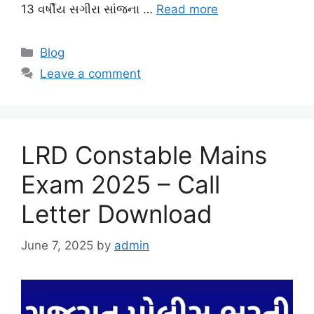
13 વર્ષીય સગીરા સાંજના …
Read more
Categories
Blog
Leave a comment
LRD Constable Mains
Exam 2025 – Call
Letter Download
June 7, 2025
by
admin