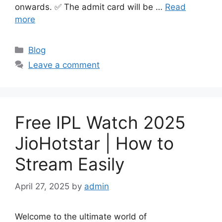
onwards. ✅ The admit card will be …
Read
more
Categories
Blog
Leave a comment
Free IPL Watch 2025
JioHotstar | How to
Stream Easily
April 27, 2025
by
admin
Welcome to the ultimate world of