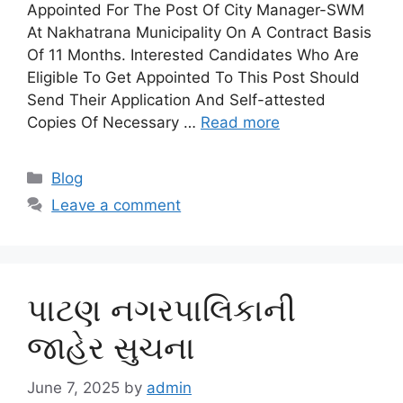
Appointed For The Post Of City Manager-SWM
At Nakhatrana Municipality On A Contract Basis
Of 11 Months. Interested Candidates Who Are
Eligible To Get Appointed To This Post Should
Send Their Application And Self-attested
Copies Of Necessary …
Read more
Categories
Blog
Leave a comment
પાટણ નગરપાલિકાની
જાહેર સુચના
June 7, 2025
by
admin