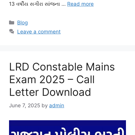
13 વર્ષીય સગીરા સાંજના …
Read more
Categories
Blog
Leave a comment
LRD Constable Mains
Exam 2025 – Call
Letter Download
June 7, 2025
by
admin