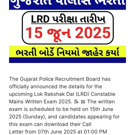
The Gujarat Police Recruitment Board has
officially announced the details for the
upcoming Lok Rakshak Dal (LRD) Constable
Mains Written Exam 2025. 📝 📅 The written
exam is scheduled to be held on 15th June
2025 (Sunday), and candidates appearing for
this exam can download their Call
Letter from 07th June 2025 at 01:00 PM