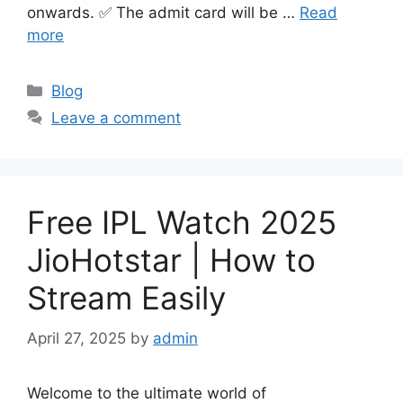
onwards. ✅ The admit card will be …
Read
more
Categories
Blog
Leave a comment
Free IPL Watch 2025
JioHotstar | How to
Stream Easily
April 27, 2025
by
admin
Welcome to the ultimate world of