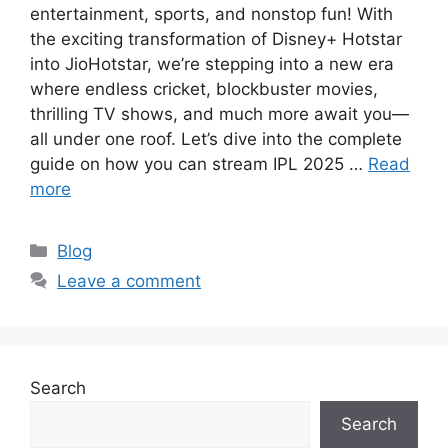
entertainment, sports, and nonstop fun! With
the exciting transformation of Disney+ Hotstar
into JioHotstar, we’re stepping into a new era
where endless cricket, blockbuster movies,
thrilling TV shows, and much more await you—
all under one roof. Let’s dive into the complete
guide on how you can stream IPL 2025 …
Read
more
Categories
Blog
Leave a comment
Search
Search