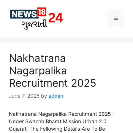
Skip
to
Menu
content
Nakhatrana
Nagarpalika
Recruitment 2025
June 7, 2025
by
admin
Nakhatrana Nagarpalika Recruitment 2025 :
Under Swachh Bharat Mission Urban 2.0
Gujarat, The Following Details Are To Be