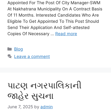
Appointed For The Post Of City Manager-SWM
At Nakhatrana Municipality On A Contract Basis
Of 11 Months. Interested Candidates Who Are
Eligible To Get Appointed To This Post Should
Send Their Application And Self-attested
Copies Of Necessary …
Read more
Categories
Blog
Leave a comment
પાટણ નગરપાલિકાની
જાહેર સુચના
June 7, 2025
by
admin