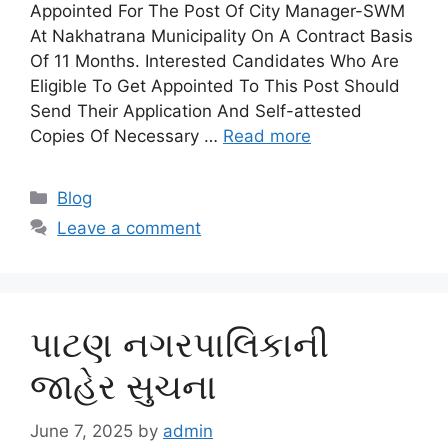
Appointed For The Post Of City Manager-SWM
At Nakhatrana Municipality On A Contract Basis
Of 11 Months. Interested Candidates Who Are
Eligible To Get Appointed To This Post Should
Send Their Application And Self-attested
Copies Of Necessary …
Read more
Categories
Blog
Leave a comment
પાટણ નગરપાલિકાની
જાહેર સુચના
June 7, 2025
by
admin