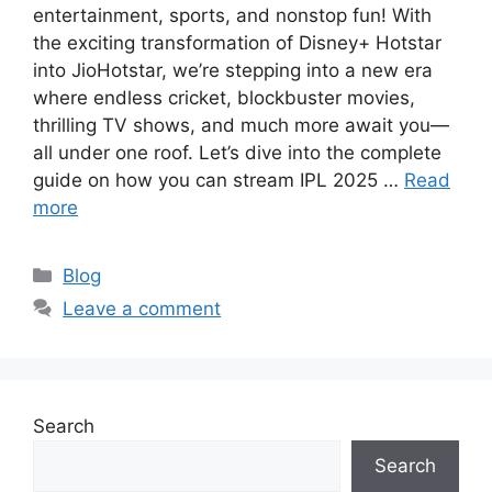
entertainment, sports, and nonstop fun! With
the exciting transformation of Disney+ Hotstar
into JioHotstar, we’re stepping into a new era
where endless cricket, blockbuster movies,
thrilling TV shows, and much more await you—
all under one roof. Let’s dive into the complete
guide on how you can stream IPL 2025 …
Read
more
Categories
Blog
Leave a comment
Search
Search