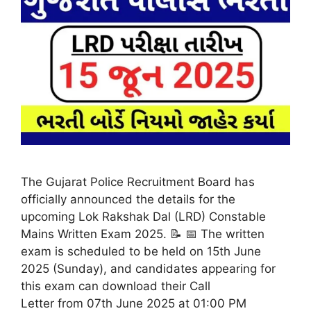
The Gujarat Police Recruitment Board has
officially announced the details for the
upcoming Lok Rakshak Dal (LRD) Constable
Mains Written Exam 2025. 📝 📅 The written
exam is scheduled to be held on 15th June
2025 (Sunday), and candidates appearing for
this exam can download their Call
Letter from 07th June 2025 at 01:00 PM