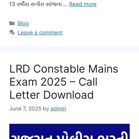
13 વર્ષીય સગીરા સાંજના …
Read more
Categories
Blog
Leave a comment
LRD Constable Mains
Exam 2025 – Call
Letter Download
June 7, 2025
by
admin