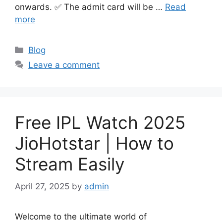
onwards. ✅ The admit card will be …
Read
more
Categories
Blog
Leave a comment
Free IPL Watch 2025
JioHotstar | How to
Stream Easily
April 27, 2025
by
admin
Welcome to the ultimate world of