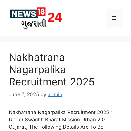
Skip
to
Menu
content
Nakhatrana
Nagarpalika
Recruitment 2025
June 7, 2025
by
admin
Nakhatrana Nagarpalika Recruitment 2025 :
Under Swachh Bharat Mission Urban 2.0
Gujarat, The Following Details Are To Be