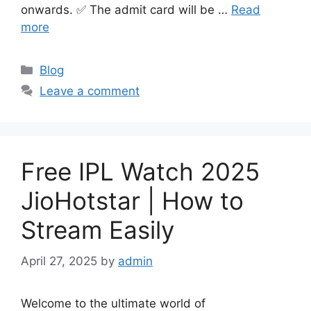
onwards. ✅ The admit card will be …
Read
more
Categories
Blog
Leave a comment
Free IPL Watch 2025
JioHotstar | How to
Stream Easily
April 27, 2025
by
admin
Welcome to the ultimate world of