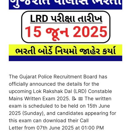
The Gujarat Police Recruitment Board has
officially announced the details for the
upcoming Lok Rakshak Dal (LRD) Constable
Mains Written Exam 2025. 📝 📅 The written
exam is scheduled to be held on 15th June
2025 (Sunday), and candidates appearing for
this exam can download their Call
Letter from 07th June 2025 at 01:00 PM