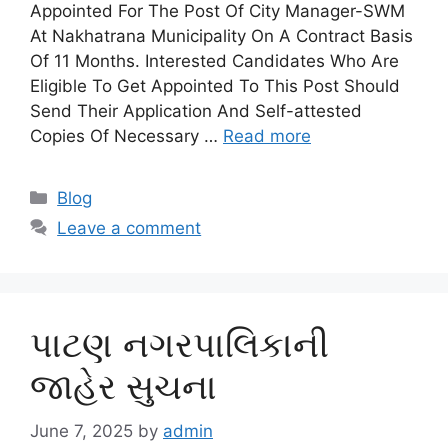
Appointed For The Post Of City Manager-SWM
At Nakhatrana Municipality On A Contract Basis
Of 11 Months. Interested Candidates Who Are
Eligible To Get Appointed To This Post Should
Send Their Application And Self-attested
Copies Of Necessary …
Read more
Categories
Blog
Leave a comment
પાટણ નગરપાલિકાની
જાહેર સુચના
June 7, 2025
by
admin