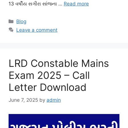
13 વર્ષીય સગીરા સાંજના …
Read more
Categories
Blog
Leave a comment
LRD Constable Mains
Exam 2025 – Call
Letter Download
June 7, 2025
by
admin