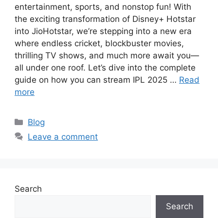
entertainment, sports, and nonstop fun! With
the exciting transformation of Disney+ Hotstar
into JioHotstar, we’re stepping into a new era
where endless cricket, blockbuster movies,
thrilling TV shows, and much more await you—
all under one roof. Let’s dive into the complete
guide on how you can stream IPL 2025 …
Read
more
Categories
Blog
Leave a comment
Search
Search