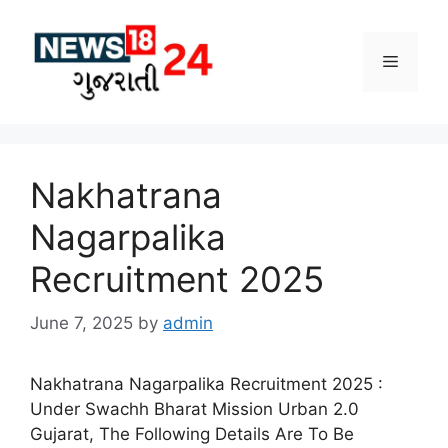
Skip
to
Menu
content
Nakhatrana
Nagarpalika
Recruitment 2025
June 7, 2025
by
admin
Nakhatrana Nagarpalika Recruitment 2025 :
Under Swachh Bharat Mission Urban 2.0
Gujarat, The Following Details Are To Be